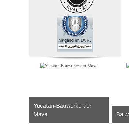
atan
Yucatan-Bauwerke der
Maya
Bauw