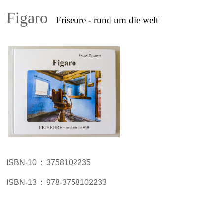
Figaro
Friseure - rund um die welt
ISBN-10 ‏ : ‎
3758102235
ISBN-13 ‏ : ‎
978-3758102233