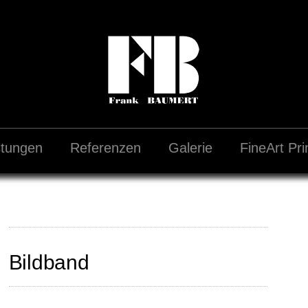
stungen
Referenzen
Galerie
FineArt Pri
Bildband