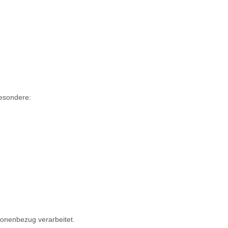
besondere:
onenbezug verarbeitet.