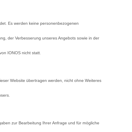
endet. Es werden keine personenbezogenen
tung, der Verbesserung unseres Angebots sowie in der
on IONOS nicht statt.
eser Website übertragen werden, nicht ohne Weiteres
wsers.
ngaben zur Bearbeitung Ihrer Anfrage und für mögliche