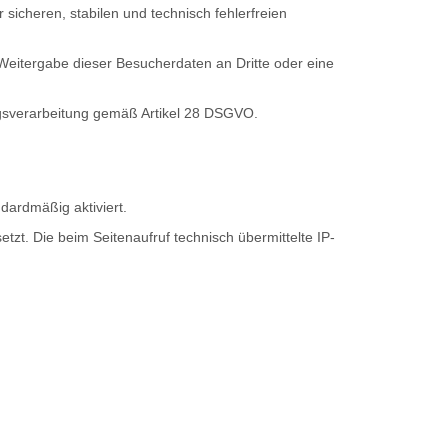
 sicheren, stabilen und technisch fehlerfreien
itergabe dieser Besucherdaten an Dritte oder eine
agsverarbeitung gemäß Artikel 28 DSGVO.
ardmäßig aktiviert.
tzt. Die beim Seitenaufruf technisch übermittelte IP-