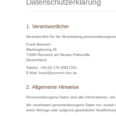
Datenschutzerklärung
1. Verantwortlicher
Verantwortlich für die Verarbeitung personenbezogener
Frank Baumert
Washingtonring 26
71686 Remseck am Neckar-Pattonville
Deutschland
Telefon: +49 (0) 176 20817201
E-Mail:
frank@baumert-foto.de
2. Allgemeine Hinweise
Personenbezogene Daten sind alle Informationen, mit de
Wir verarbeiten personenbezogene Daten nur, soweit d
eines Vertrags oder aufgrund gesetzlicher Verpflichtunge