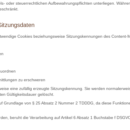
s- oder steuerrechtlichen Aufbewahrungspflichten unterliegen. Während
eschränkt.
Sitzungsdaten
notwendige Cookies beziehungsweise Sitzungskennungen des Content
en
zuordnen
mittlungen zu erschweren
rweise eine zufällig erzeugte Sitzungskennung. Sie werden normalerw
ten Gültigkeitsdauer gelöscht.
auf Grundlage von § 25 Absatz 2 Nummer 2 TDDDG, da diese Funktionen
en, beruht die Verarbeitung auf Artikel 6 Absatz 1 Buchstabe f DSGVO