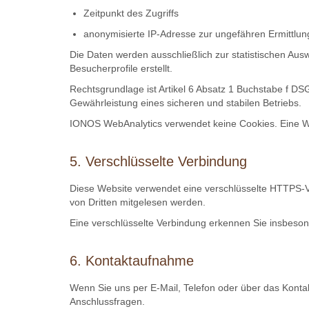
Zeitpunkt des Zugriffs
anonymisierte IP-Adresse zur ungefähren Ermittlung
Die Daten werden ausschließlich zur statistischen A
Besucherprofile erstellt.
Rechtsgrundlage ist Artikel 6 Absatz 1 Buchstabe f DS
Gewährleistung eines sicheren und stabilen Betriebs.
IONOS WebAnalytics verwendet keine Cookies. Eine Wei
5. Verschlüsselte Verbindung
Diese Website verwendet eine verschlüsselte HTTPS-V
von Dritten mitgelesen werden.
Eine verschlüsselte Verbindung erkennen Sie insbesond
6. Kontaktaufnahme
Wenn Sie uns per E-Mail, Telefon oder über das Kontak
Anschlussfragen.