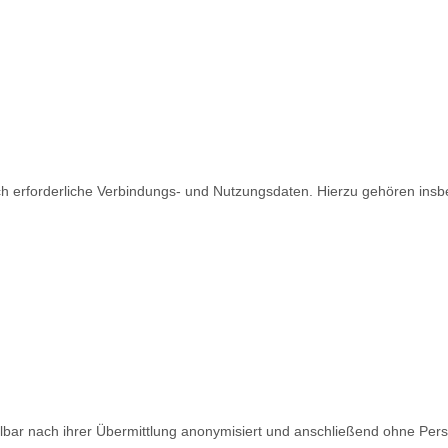
ch erforderliche Verbindungs- und Nutzungsdaten. Hierzu gehören ins
bar nach ihrer Übermittlung anonymisiert und anschließend ohne Pers