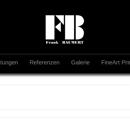
stungen
Referenzen
Galerie
FineArt Pri