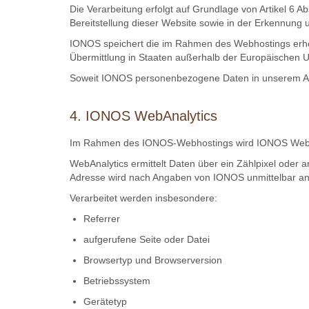
Die Verarbeitung erfolgt auf Grundlage von Artikel 6 A
Bereitstellung dieser Website sowie in der Erkennung
IONOS speichert die im Rahmen des Webhostings erho
Übermittlung in Staaten außerhalb der Europäischen U
Soweit IONOS personenbezogene Daten in unserem Auftr
4. IONOS WebAnalytics
Im Rahmen des IONOS-Webhostings wird IONOS WebAnaly
WebAnalytics ermittelt Daten über ein Zählpixel oder a
Adresse wird nach Angaben von IONOS unmittelbar an
Verarbeitet werden insbesondere:
Referrer
aufgerufene Seite oder Datei
Browsertyp und Browserversion
Betriebssystem
Gerätetyp