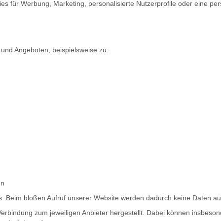
ies für Werbung, Marketing, personalisierte Nutzerprofile oder eine
n und Angeboten, beispielsweise zu:
en
s. Beim bloßen Aufruf unserer Website werden dadurch keine Daten au
Verbindung zum jeweiligen Anbieter hergestellt. Dabei können insbesond