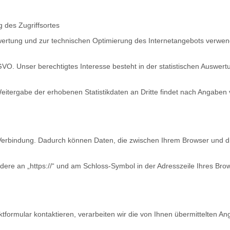
 des Zugriffsortes
uswertung und zur technischen Optimierung des Internetangebots verw
GVO. Unser berechtigtes Interesse besteht in der statistischen Auswer
tergabe der erhobenen Statistikdaten an Dritte findet nach Angaben v
erbindung. Dadurch können Daten, die zwischen Ihrem Browser und di
ere an „https://“ und am Schloss-Symbol in der Adresszeile Ihres Bro
tformular kontaktieren, verarbeiten wir die von Ihnen übermittelten A