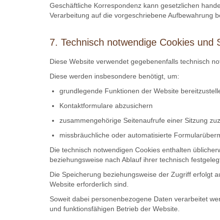
Geschäftliche Korrespondenz kann gesetzlichen handel
Verarbeitung auf die vorgeschriebene Aufbewahrung b
7. Technisch notwendige Cookies und 
Diese Website verwendet gegebenenfalls technisch 
Diese werden insbesondere benötigt, um:
grundlegende Funktionen der Website bereitzustell
Kontaktformulare abzusichern
zusammengehörige Seitenaufrufe einer Sitzung zu
missbräuchliche oder automatisierte Formularüber
Die technisch notwendigen Cookies enthalten übliche
beziehungsweise nach Ablauf ihrer technisch festgeleg
Die Speicherung beziehungsweise der Zugriff erfolgt 
Website erforderlich sind.
Soweit dabei personenbezogene Daten verarbeitet werd
und funktionsfähigen Betrieb der Website.