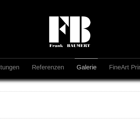
stungen
Referenzen
Galerie
FineArt Pri