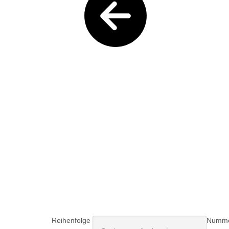
Titel
SCHLIESSEN
Reihenfolge
Numme