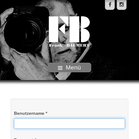
Menü
Benutzername
*