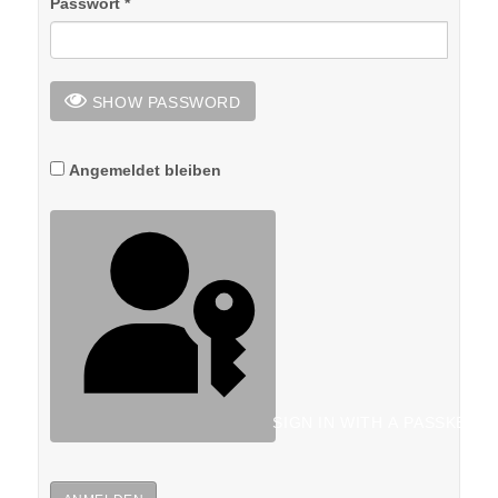
Passwort
*
SHOW PASSWORD
Angemeldet bleiben
SIGN IN WITH A PASSKEY